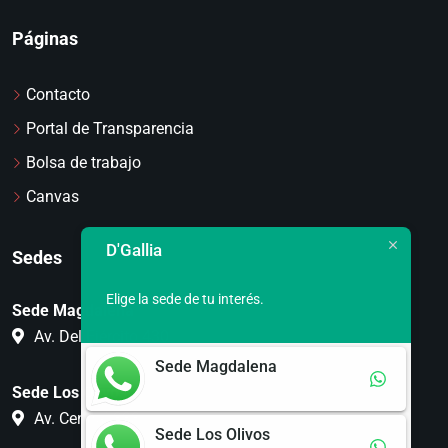
Páginas
Contacto
Portal de Transparencia
Bolsa de trabajo
Canvas
D'Gallia
Sedes
Elige la sede de tu interés.
Sede Magdalena
Av. Del Ejército 430
Sede Magdalena
Sede Los Olivos
Av. Central 333
Sede Los Olivos