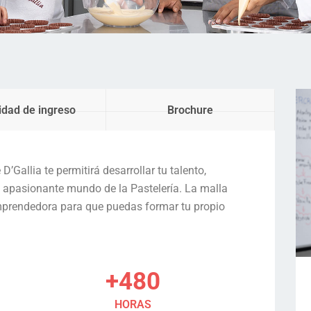
dad de ingreso
Brochure
’Gallia te permitirá desarrollar tu talento,
e apasionante mundo de la Pastelería. La malla
 emprendedora para que puedas formar tu propio
+480
HORAS