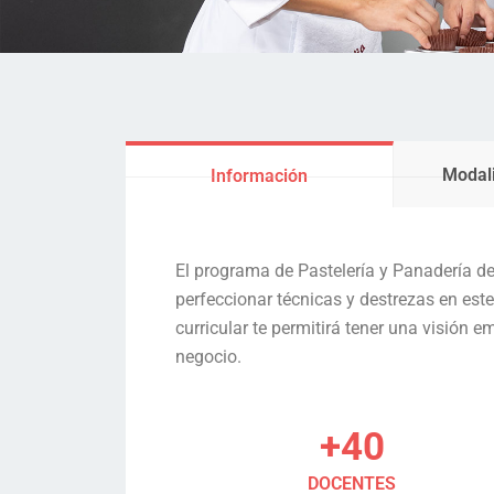
Modali
Información
El programa de Pastelería y Panadería de D
perfeccionar técnicas y destrezas en est
curricular te permitirá tener una visión
negocio.
+40
DOCENTES